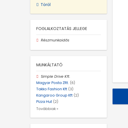
Töröl
FOGLALKOZTATÁS JELLEGE
Részmunkaidős
MUNKÁLTATÓ
Simple Drive Kft.
Magyar Posta ZRt.
(6)
Takko Fashion Kft
(3)
Kangaroo Group Kft
(2)
Pizza Hut
(2)
Továbbiak »