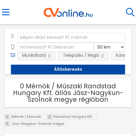
Munkáltató
Település / Régió
Kategóri
0 Mérnök / Műszaki Randstad
Hungary Kft. állás Jász-Nagykun-
Szolnok megye régióban
Mérnök / Műszaki
Randstad Hungary Kft.
Jász-Nagykun-Szolnok megye