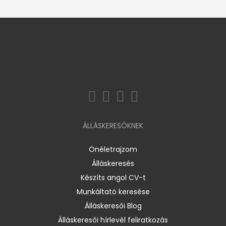
ÁLLÁSKERESŐKNEK
Önéletrajzom
Álláskeresés
Készíts angol CV-t
Munkáltató keresése
Álláskeresői Blog
Álláskeresői hírlevél feliratkozás