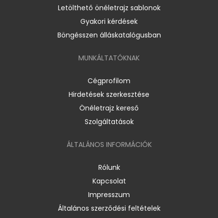
Letölthető önéletrajz sablonok
Gyakori kérdések
Böngésszen álláskatalógusban
MUNKÁLTATÓKNAK
Cégprofilom
Hirdetések szerkesztése
Önéletrajz kereső
Szolgáltatások
ÁLTALÁNOS INFORMÁCIÓK
Rólunk
Kapcsolat
Impresszum
Általános szerződési feltételek