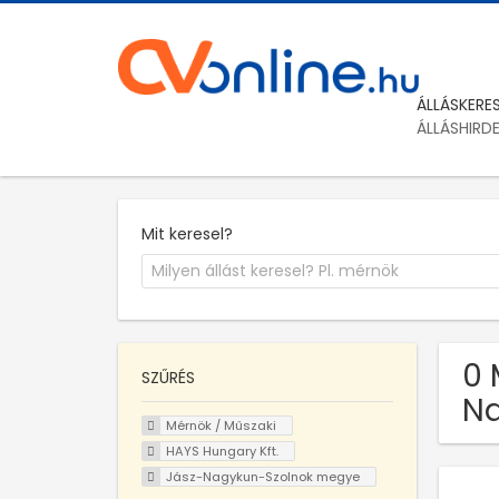
ÁLLÁSKERE
ÁLLÁSHIRD
Mit keresel?
0 
SZŰRÉS
Na
Mérnök / Műszaki
HAYS Hungary Kft.
Jász-Nagykun-Szolnok megye