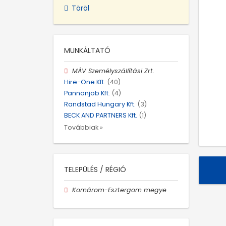
Töröl
MUNKÁLTATÓ
MÁV Személyszállítási Zrt.
Hire-One Kft.
(40)
Pannonjob Kft.
(4)
Randstad Hungary Kft.
(3)
BECK AND PARTNERS Kft.
(1)
Továbbiak »
TELEPÜLÉS / RÉGIÓ
Komárom-Esztergom megye