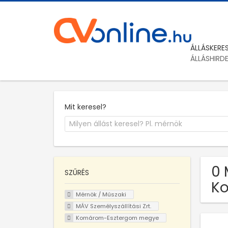
ÁLLÁSKERE
ÁLLÁSHIRD
Mit keresel?
0 
SZŰRÉS
K
Mérnök / Műszaki
MÁV Személyszállítási Zrt.
Komárom-Esztergom megye