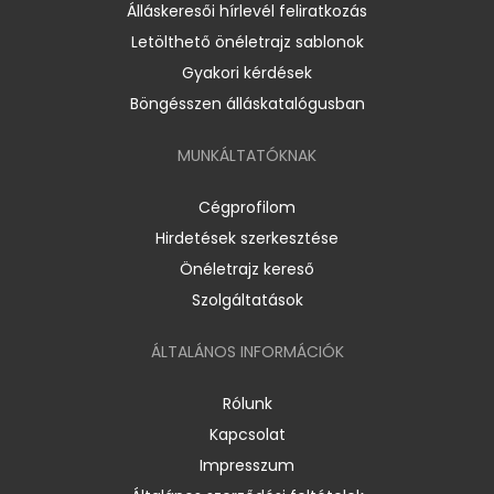
Álláskeresői hírlevél feliratkozás
Letölthető önéletrajz sablonok
Gyakori kérdések
Böngésszen álláskatalógusban
MUNKÁLTATÓKNAK
Cégprofilom
Hirdetések szerkesztése
Önéletrajz kereső
Szolgáltatások
ÁLTALÁNOS INFORMÁCIÓK
Rólunk
Kapcsolat
Impresszum