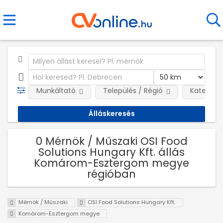
Munkáltató
Település / Régió
Kategóri
0 Mérnök / Műszaki OSI Food
Solutions Hungary Kft. állás
Komárom-Esztergom megye
régióban
Mérnök / Műszaki
OSI Food Solutions Hungary Kft.
Komárom-Esztergom megye