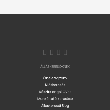
ÁLLÁSKERESŐKNEK
Önéletrajzom
Álláskeresés
Készíts angol CV-t
Munkáltató keresése
Álláskeresői Blog