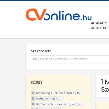
ÁLLÁSKERE
ÁLLÁSHIRD
Mit keresel?
1 
SZŰRÉS
Sz
Marketing / Reklám / Média / PR
NaturComfort Kft.
Szabolcs-Szatmár-Bereg megye