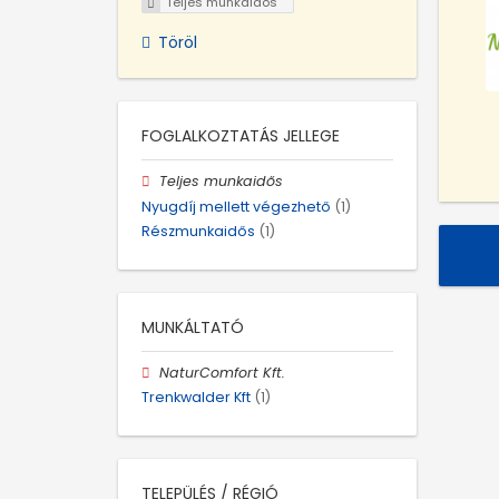
Teljes munkaidős
Töröl
FOGLALKOZTATÁS JELLEGE
Teljes munkaidős
Nyugdíj mellett végezhető
(1)
Részmunkaidős
(1)
MUNKÁLTATÓ
NaturComfort Kft.
Trenkwalder Kft
(1)
TELEPÜLÉS / RÉGIÓ