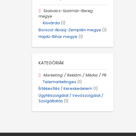
Szabolcs-Szatmár-Bereg
megye
Kisvárda
(1)
Borsod-Abaúj-Zemplén megye
(1)
Hajdú-Bihar megye
(1)
KATEGÓRIÁK
Marketing / Reklám / Média / PR
Telemarketinges
(1)
Értékesítés / Kereskedelem
(1)
Ügyfélszolgálat / Vevőszolgálat /
Szolgáltatás
(1)