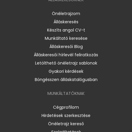
Önéletrajzom
Álláskeresés
Készíts angol CV-t
Munkáltató keresése
Álláskeresői Blog
Álláskeresői hírlevél feliratkozás
Letölthető önéletrajz sablonok
Gyakori kérdések
Böngésszen álláskatalógusban
MUNKÁLTATÓKNAK
Cégprofilom
Hirdetések szerkesztése
Önéletrajz kereső