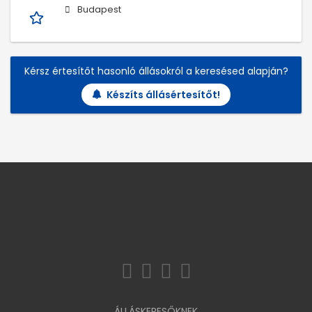
Budapest
Kérsz értesítőt hasonló állásokról a keresésed alapján?
Készíts állásértesítőt!
ÁLLÁSKERESŐKNEK