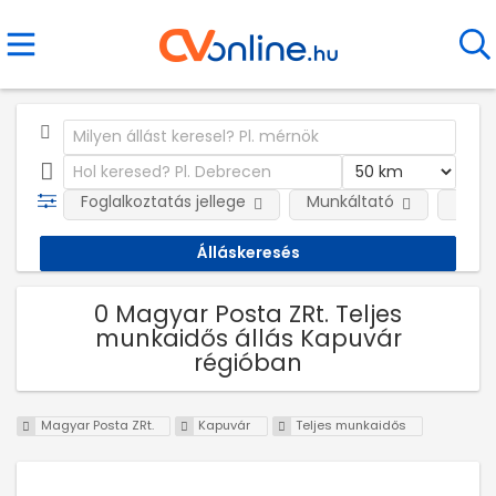
Foglalkoztatás jellege
Munkáltató
Telep
0 Magyar Posta ZRt. Teljes
munkaidős állás Kapuvár
régióban
Magyar Posta ZRt.
Kapuvár
Teljes munkaidős