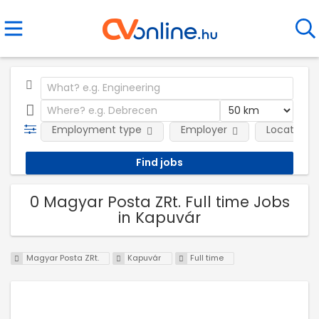
Employment type
Employer
Location
0 Magyar Posta ZRt. Full time Jobs
in Kapuvár
Magyar Posta ZRt.
Kapuvár
Full time