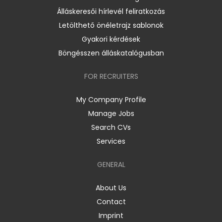
Álláskeresői hírlevél feliratkozás
Letölthető önéletrajz sablonok
Gyakori kérdések
Böngésszen álláskatalógusban
FOR RECRUITERS
My Company Profile
Manage Jobs
Search CVs
Services
GENERAL
About Us
Contact
Imprint