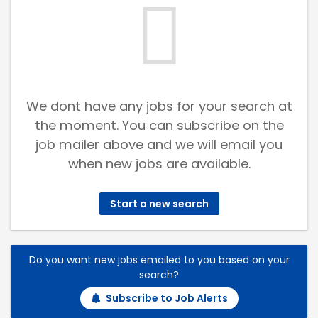
We dont have any jobs for your search at
the moment. You can subscribe on the
job mailer above and we will email you
when new jobs are available.
Start a new search
Do you want new jobs emailed to you based on your
search?
Subscribe to Job Alerts