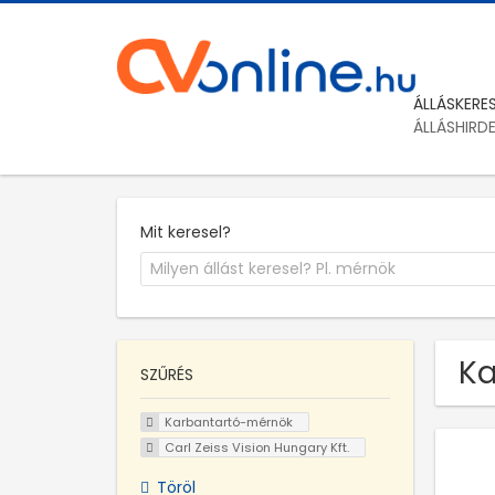
ÁLLÁSKERE
ÁLLÁSHIRD
Mit keresel?
Ka
SZŰRÉS
Karbantartó-mérnök
Carl Zeiss Vision Hungary Kft.
Töröl