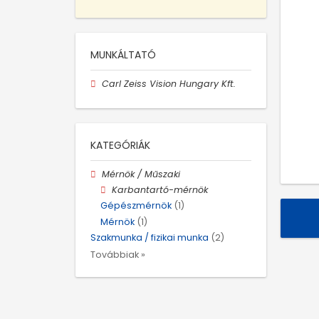
MUNKÁLTATÓ
Carl Zeiss Vision Hungary Kft.
KATEGÓRIÁK
Mérnök / Műszaki
Karbantartó-mérnök
Gépészmérnök
(1)
Mérnök
(1)
Szakmunka / fizikai munka
(2)
Továbbiak »