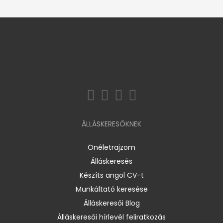
ÁLLÁSKERESŐKNEK
Önéletrajzom
Álláskeresés
Készíts angol CV-t
Munkáltató keresése
Álláskeresői Blog
Álláskeresői hírlevél feliratkozás