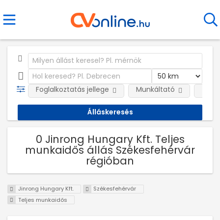
Foglalkoztatás jellege
Munkáltató
Telep
0 Jinrong Hungary Kft. Teljes
munkaidős állás Székesfehérvár
régióban
Jinrong Hungary Kft.
Székesfehérvár
Teljes munkaidős