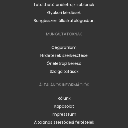
Letölthető önéletrajz sablonok
Gyakori kérdések
Böngésszen álláskatalógusban
MUNKÁLTATÓKNAK
Cégprofilom
Hirdetések szerkesztése
Önéletrajz kereső
Szolgáltatások
ÁLTALÁNOS INFORMÁCIÓK
Rólunk
Kapcsolat
Impresszum
Általános szerződési feltételek