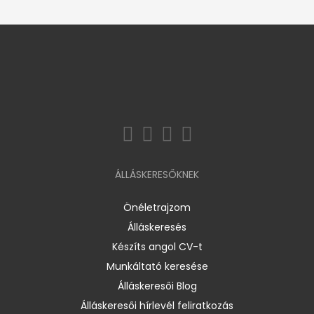
ÁLLÁSKERESŐKNEK
Önéletrajzom
Álláskeresés
Készíts angol CV-t
Munkáltató keresése
Álláskeresői Blog
Álláskeresői hírlevél feliratkozás