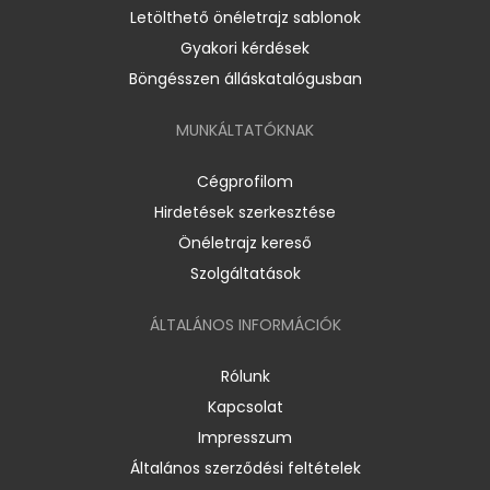
Letölthető önéletrajz sablonok
Gyakori kérdések
Böngésszen álláskatalógusban
MUNKÁLTATÓKNAK
Cégprofilom
Hirdetések szerkesztése
Önéletrajz kereső
Szolgáltatások
ÁLTALÁNOS INFORMÁCIÓK
Rólunk
Kapcsolat
Impresszum
Általános szerződési feltételek