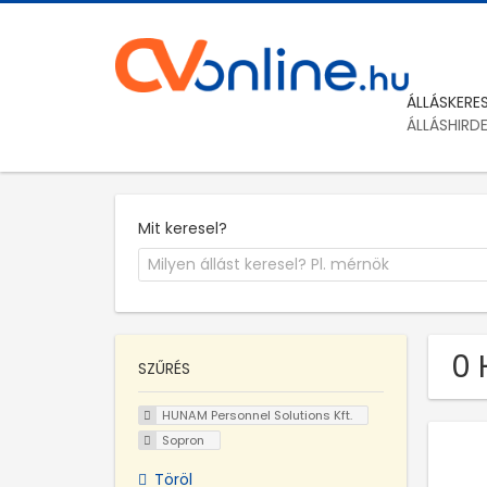
ÁLLÁSKERE
ÁLLÁSHIRD
Mit keresel?
0 
SZŰRÉS
HUNAM Personnel Solutions Kft.
Sopron
Töröl