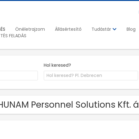
SÉS
Önéletrajzom
Állásértesítő
Blog
Tudástár
ETÉS FELADÁS
Hol keresed?
HUNAM Personnel Solutions Kft. 