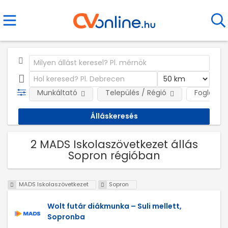
Munkáltató
Település / Régió
Foglalkoz
2 MADS Iskolaszövetkezet állás
Sopron régióban
MADS Iskolaszövetkezet
Sopron
Wolt futár diákmunka – Suli mellett,
Sopronba