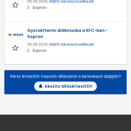
05.08.2026,
MADS Iskolaszövetkezet
Sopron
Gyorséttermi diákmunka a KFC-ben -
Sopron
05.08.2026,
MADS Iskolaszövetkezet
Sopron
Kérsz értesítőt hasonló állásokról a keresésed alapján?
Készíts állásértesítőt!