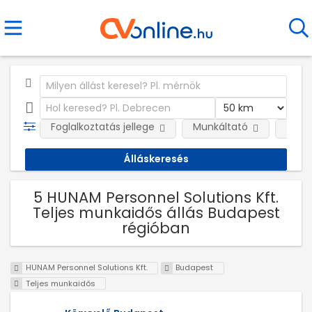
Foglalkoztatás jellege
Munkáltató
Telep
5 HUNAM Personnel Solutions Kft.
Teljes munkaidős állás Budapest
régióban
HUNAM Personnel Solutions Kft.
Budapest
Teljes munkaidős