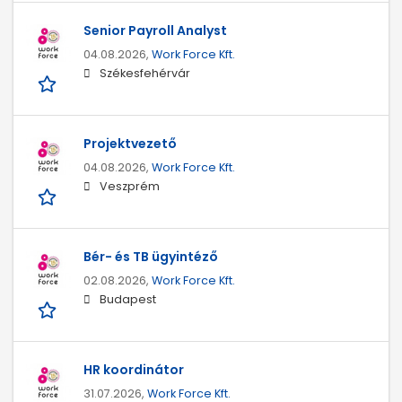
Senior Payroll Analyst
04.08.2026,
Work Force Kft.
Székesfehérvár
Projektvezető
04.08.2026,
Work Force Kft.
Veszprém
Bér- és TB ügyintéző
02.08.2026,
Work Force Kft.
Budapest
HR koordinátor
31.07.2026,
Work Force Kft.