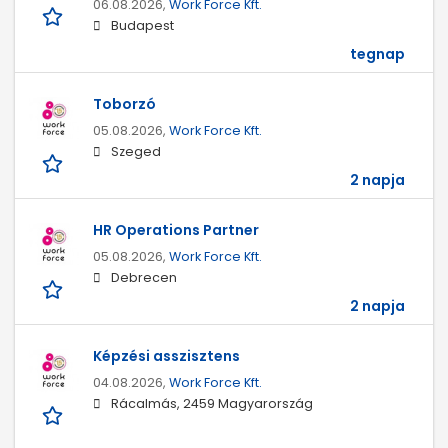
06.08.2026,
Work Force Kft.
Budapest
tegnap
Toborzó
05.08.2026,
Work Force Kft.
Szeged
2 napja
HR Operations Partner
05.08.2026,
Work Force Kft.
Debrecen
2 napja
Képzési asszisztens
04.08.2026,
Work Force Kft.
Rácalmás, 2459 Magyarország