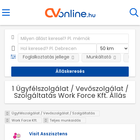
Foglalkoztatás jellege
Munkáltató
Kateg
1 Ügyfélszolgálat / Vevőszolgálat /
Szolgáltatás Work Force Kft. Állás
Ügyfélszolgálat / Vevőszolgálat / Szolgáltatás
Work Force Kft.
Teljes munkaidős
Visit Asszisztens