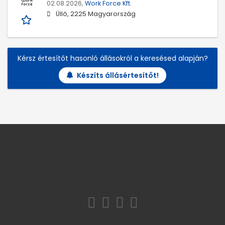
02.08.2026,
Work Force Kft.
Üllő, 2225 Magyarország
Kérsz értesítőt hasonló állásokról a keresésed alapján?
Készíts állásértesítőt!