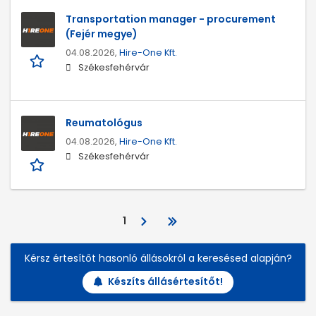
Transportation manager - procurement
(Fejér megye)
04.08.2026,
Hire-One Kft.
Székesfehérvár
Reumatológus
04.08.2026,
Hire-One Kft.
Székesfehérvár
1
Kérsz értesítőt hasonló állásokról a keresésed alapján?
Készíts állásértesítőt!