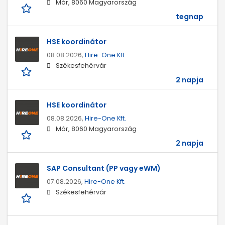
Mór, 8060 Magyarország
tegnap
HSE koordinátor
08.08.2026,
Hire-One Kft.
Székesfehérvár
2 napja
HSE koordinátor
08.08.2026,
Hire-One Kft.
Mór, 8060 Magyarország
2 napja
SAP Consultant (PP vagy eWM)
07.08.2026,
Hire-One Kft.
Székesfehérvár