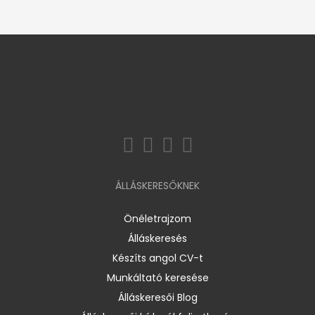
ÁLLÁSKERESŐKNEK
Önéletrajzom
Álláskeresés
Készíts angol CV-t
Munkáltató keresése
Álláskeresői Blog