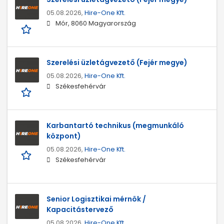
05.08.2026,
Hire-One Kft.
Mór, 8060 Magyarország
Szerelési üzletágvezető (Fejér megye)
05.08.2026,
Hire-One Kft.
Székesfehérvár
Karbantartó technikus (megmunkáló
központ)
05.08.2026,
Hire-One Kft.
Székesfehérvár
Senior Logisztikai mérnök /
Kapacitástervező
05.08.2026,
Hire-One Kft.