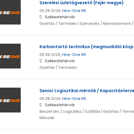
Szerelési üzletágvezető (Fejér megye)
05.08.2026,
Hire-One Kft.
Székesfehérvár
Gyártás / Termelés | Szervezés / Menedzsment 
Karbantartó technikus (megmunkáló közp
05.08.2026,
Hire-One Kft.
Székesfehérvár
Gyártás / Termelés
Senior Logisztikai mérnök / Kapacitásterv
05.08.2026,
Hire-One Kft.
Székesfehérvár
Beszerzés / Logisztika / Szállítás | Gyártás / Term
Műszaki