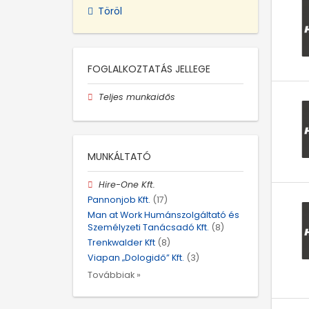
Töröl
FOGLALKOZTATÁS JELLEGE
Teljes munkaidős
MUNKÁLTATÓ
Hire-One Kft.
Pannonjob Kft.
(17)
Man at Work Humánszolgáltató és
Személyzeti Tanácsadó Kft.
(8)
Trenkwalder Kft
(8)
Viapan „Dologidő” Kft.
(3)
Továbbiak »