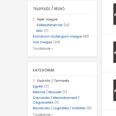
TELEPÜLÉS / RÉGIÓ
Fejér megye
Székesfehérvár
(12)
Mór
(7)
Komárom-Esztergom megye
(81)
Vas megye
(24)
Továbbiak »
KATEGÓRIÁK
Gyártás / Termelés
Egyéb
(7)
Mérnök / Műszaki
(7)
Szervezés / Menedzsment /
Cégvezetés
(7)
Beszerzés / Logisztika / Szállítás
(5)
Továbbiak »