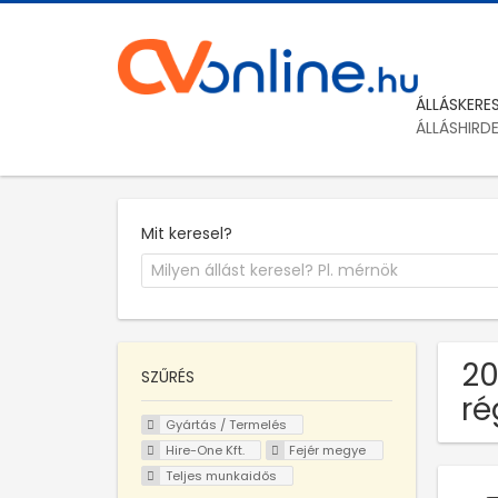
ÁLLÁSKERE
ÁLLÁSHIRD
Mit keresel?
20
SZŰRÉS
ré
Gyártás / Termelés
Hire-One Kft.
Fejér megye
Teljes munkaidős