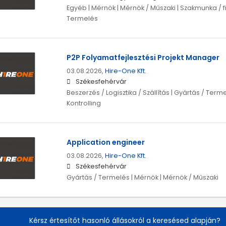
Egyéb | Mérnök | Mérnök / Műszaki | Szakmunka / fi
Termelés
P2P Folyamatfejlesztési Projekt Manager
03.08.2026,
Hire-One Kft.
Székesfehérvár
Beszerzés / Logisztika / Szállítás | Gyártás / Term
Kontrolling
Application engineer
03.08.2026,
Hire-One Kft.
Székesfehérvár
Gyártás / Termelés | Mérnök | Mérnök / Műszaki
Kérsz értesítőt hasonló állásokról a keresésed alapján?