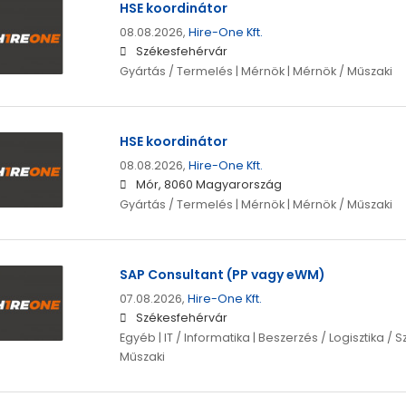
HSE koordinátor
08.08.2026,
Hire-One Kft.
Székesfehérvár
Gyártás / Termelés | Mérnök | Mérnök / Műszaki
HSE koordinátor
08.08.2026,
Hire-One Kft.
Mór, 8060 Magyarország
Gyártás / Termelés | Mérnök | Mérnök / Műszaki
SAP Consultant (PP vagy eWM)
07.08.2026,
Hire-One Kft.
Székesfehérvár
Egyéb | IT / Informatika | Beszerzés / Logisztika / S
Műszaki