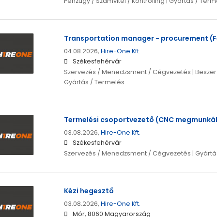
Pénzügy / Számvitel / Kontrolling | Gyártás / Ter
Transportation manager - procurement (F
04.08.2026,
Hire-One Kft.
Székesfehérvár
Szervezés / Menedzsment / Cégvezetés | Beszerzés 
Gyártás / Termelés
Termelési csoportvezető (CNC megmunká
03.08.2026,
Hire-One Kft.
Székesfehérvár
Szervezés / Menedzsment / Cégvezetés | Gyártá
Kézi hegesztő
03.08.2026,
Hire-One Kft.
Mór, 8060 Magyarország