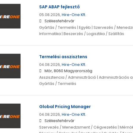
SAP ABAP fejlesztő
05.08.2026,
Hire-One Kft.
Székesfehérvár
Gyártás / Termelés | Egyéb | Szervezés / Menedzs
Informatika | Beszerzés / Logisztika / Szállítás
Termelési asszisztens
04.08.2026,
Hire-One Kft.
Mór, 8060 Magyarország
Asszisztencia / Adminisztráció | Adminisztrációs as
Gyártás / Termelés
Global Pricing Manager
04.08.2026,
Hire-One Kft.
Székesfehérvár
Szervezés / Menedzsment / Cégvezetés | Mérnök |