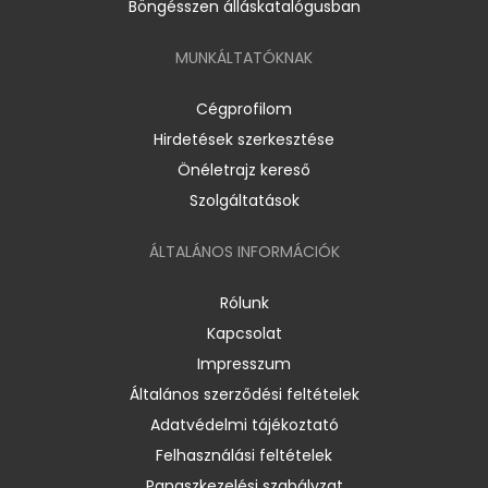
Böngésszen álláskatalógusban
MUNKÁLTATÓKNAK
Cégprofilom
Hirdetések szerkesztése
Önéletrajz kereső
Szolgáltatások
ÁLTALÁNOS INFORMÁCIÓK
Rólunk
Kapcsolat
Impresszum
Általános szerződési feltételek
Adatvédelmi tájékoztató
Felhasználási feltételek
Panaszkezelési szabályzat