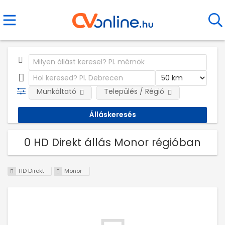
Munkáltató
Település / Régió
0 HD Direkt állás Monor régióban
HD Direkt
Monor