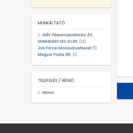
MUNKÁLTATÓ
MÁV Pályaműködtetési Zrt.
SHINHEUNG SEC EU Kft.
(13)
Job Force Iskolaszövetkezet
(1)
Magyar Posta ZRt.
(1)
TELEPÜLÉS / RÉGIÓ
Monor