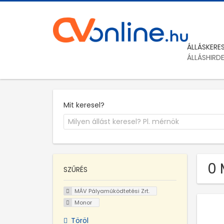
ÁLLÁSKERE
ÁLLÁSHIRD
Mit keresel?
0 
SZŰRÉS
MÁV Pályaműködtetési Zrt.
Monor
Töröl