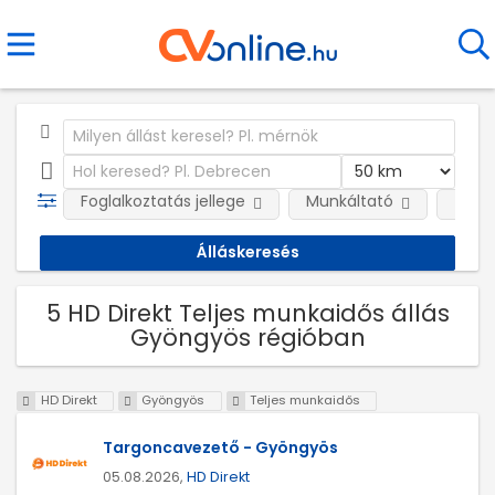
Foglalkoztatás jellege
Munkáltató
Telep
5 HD Direkt Teljes munkaidős állás
Gyöngyös régióban
HD Direkt
Gyöngyös
Teljes munkaidős
Targoncavezető - Gyöngyös
05.08.2026,
HD Direkt