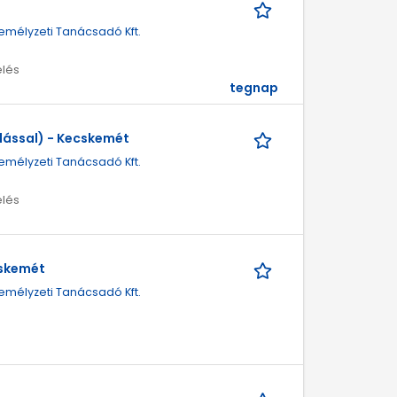
emélyzeti Tanácsadó Kft.
elés
tegnap
dással) - Kecskemét
emélyzeti Tanácsadó Kft.
elés
cskemét
emélyzeti Tanácsadó Kft.