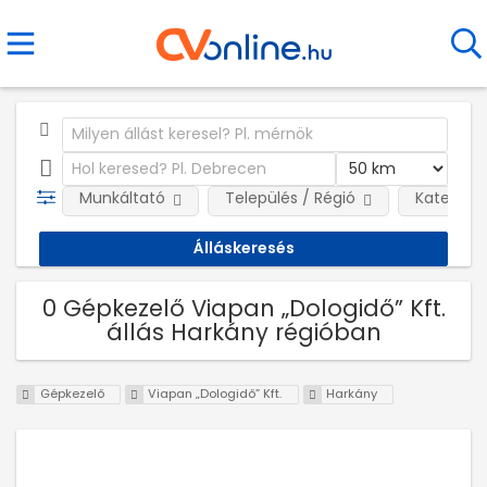
Munkáltató
Település / Régió
Kategóri
0 Gépkezelő Viapan „Dologidő” Kft.
állás Harkány régióban
Gépkezelő
Viapan „Dologidő” Kft.
Harkány