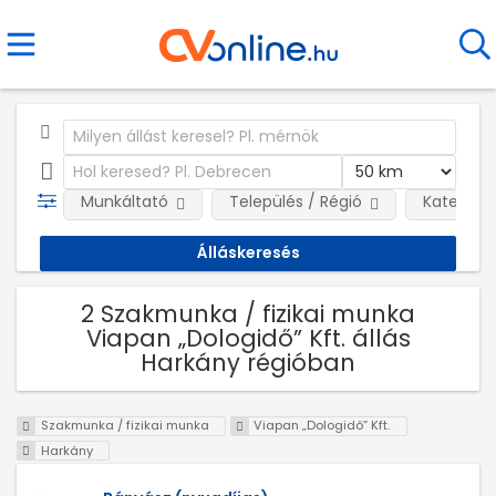
Munkáltató
Település / Régió
Kategóri
2 Szakmunka / fizikai munka
Viapan „Dologidő” Kft. állás
Harkány régióban
Szakmunka / fizikai munka
Viapan „Dologidő” Kft.
Harkány