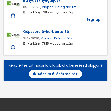
Bányász (nyugdíjas)
05.08.2026,
Viapan „Dologidő” Kft.
Harkány, 7815 Magyarország
tegnap
Gépszerelő-karbantartó
31.07.2026,
Viapan „Dologidő” Kft.
Harkány, 7815 Magyarország
Kérsz értesítőt hasonló állásokról a keresésed alapján?
Készíts állásértesítőt!