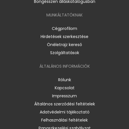
Böngésszen álláskatalógusban
MUNKÁLTATÓKNAK
Cégprofilom
Hirdetések szerkesztése
Önéletrajz kereső
Szolgáltatások
ÁLTALÁNOS INFORMÁCIÓK
Rólunk
Kapcsolat
Impresszum
Általános szerződési feltételek
Adatvédelmi tájékoztató
Felhasználási feltételek
Panaszkezelési szabályzat