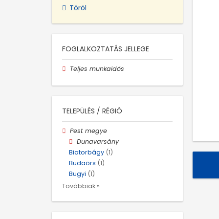
Töröl
FOGLALKOZTATÁS JELLEGE
Teljes munkaidős
TELEPÜLÉS / RÉGIÓ
Pest megye
Dunavarsány
Biatorbágy
(1)
Budaörs
(1)
Bugyi
(1)
Továbbiak »