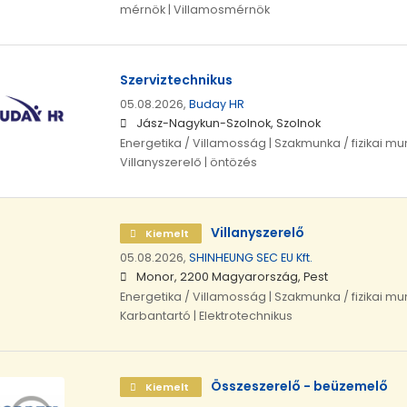
mérnök | Villamosmérnök
Szerviztechnikus
05.08.2026,
Buday HR
Jász-Nagykun-Szolnok, Szolnok
Energetika / Villamosság | Szakmunka / fizikai mun
Villanyszerelő | öntözés
Villanyszerelő
Kiemelt
05.08.2026,
SHINHEUNG SEC EU Kft.
Monor, 2200 Magyarország, Pest
Energetika / Villamosság | Szakmunka / fizikai mun
Karbantartó | Elektrotechnikus
Összeszerelő - beüzemelő
Kiemelt