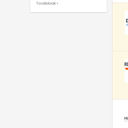
Továbbiak »