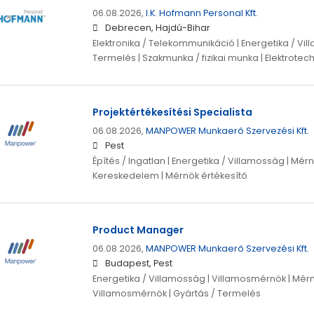
06.08.2026,
I.K. Hofmann Personal Kft.
Debrecen, Hajdú-Bihar
Elektronika / Telekommunikáció | Energetika / Vil
Termelés | Szakmunka / fizikai munka | Elektrotec
Projektértékesítési Specialista
06.08.2026,
MANPOWER Munkaerő Szervezési Kft.
Pest
Építés / Ingatlan | Energetika / Villamosság | Mérn
Kereskedelem | Mérnök értékesítő
Product Manager
06.08.2026,
MANPOWER Munkaerő Szervezési Kft.
Budapest, Pest
Energetika / Villamosság | Villamosmérnök | Mérn
Villamosmérnök | Gyártás / Termelés