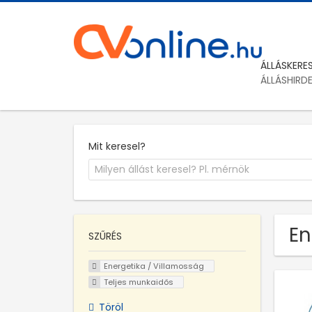
ÁLLÁSKERE
ÁLLÁSHIRD
Mit keresel?
En
SZŰRÉS
Energetika / Villamosság
Teljes munkaidős
Töröl