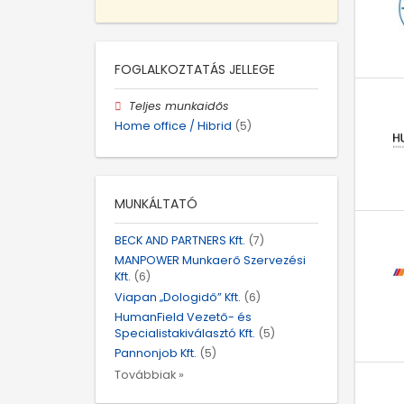
FOGLALKOZTATÁS JELLEGE
Teljes munkaidős
Home office / Hibrid
(5)
MUNKÁLTATÓ
BECK AND PARTNERS Kft.
(7)
MANPOWER Munkaerő Szervezési
Kft.
(6)
Viapan „Dologidő” Kft.
(6)
HumanField Vezető- és
Specialistakiválasztó Kft.
(5)
Pannonjob Kft.
(5)
Továbbiak »