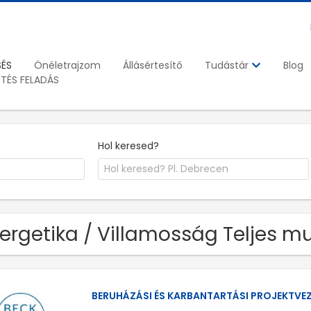
SÉS
Önéletrajzom
Állásértesítő
Blog
Tudástár
ETÉS FELADÁS
Hol keresed?
ergetika / Villamosság Teljes m
BERUHÁZÁSI ÉS KARBANTARTÁSI PROJEKTVE