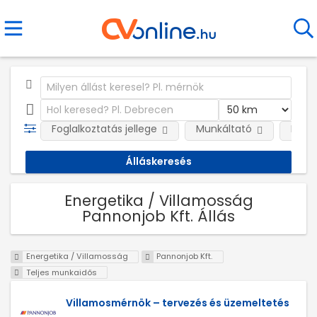
Foglalkoztatás jellege
Munkáltató
Kateg
Energetika / Villamosság
Pannonjob Kft. Állás
Energetika / Villamosság
Pannonjob Kft.
Teljes munkaidős
Villamosmérnök – tervezés és üzemeltetés