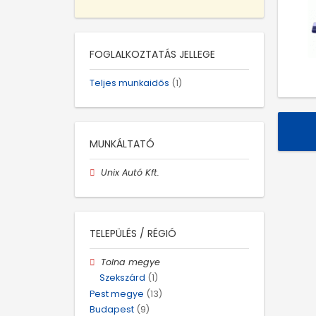
FOGLALKOZTATÁS JELLEGE
Teljes munkaidős
(1)
MUNKÁLTATÓ
Unix Autó Kft.
TELEPÜLÉS / RÉGIÓ
Tolna megye
Szekszárd
(1)
Pest megye
(13)
Budapest
(9)