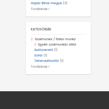
Hajdú-Bihar megye
(3)
Továbbiak »
KATEGÓRIÁK
Szakmunka / fizikai munka
Egyéb szakmunkás állás
Autószerelő
(1)
Sofőr
(1)
Teherautósofőr
(1)
Továbbiak »