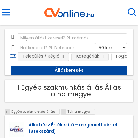
Település / Régió
Kategóriák
Foglalkozt
1 Egyéb szakmunkás állás Állás
Tolna megye
Egyéb szakmunkás állás
Tolna megye
Alkatrész Értékesítő – megemelt bérrel
(Szekszárd)