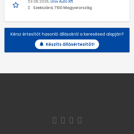
03.08.2026,
Unix Autó Kft.
Szekszárd, 7100 Magyarország
Kérsz értesítőt hasonló állásokról a keresésed alapján?
Készíts állásértesítőt!