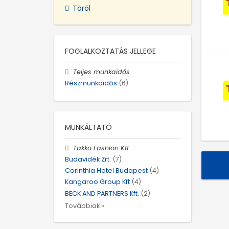
Töröl
FOGLALKOZTATÁS JELLEGE
Teljes munkaidős
Részmunkaidős
(6)
MUNKÁLTATÓ
Takko Fashion Kft
Budavidék Zrt.
(7)
Corinthia Hotel Budapest
(4)
Kangaroo Group Kft
(4)
BECK AND PARTNERS Kft.
(2)
Továbbiak »