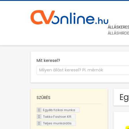
ÁLLÁSKERE
ÁLLÁSHIRD
Mit keresel?
Eg
SZŰRÉS
Egyéb fizikai munka
Takko Fashion Kft
Teljes munkaidős