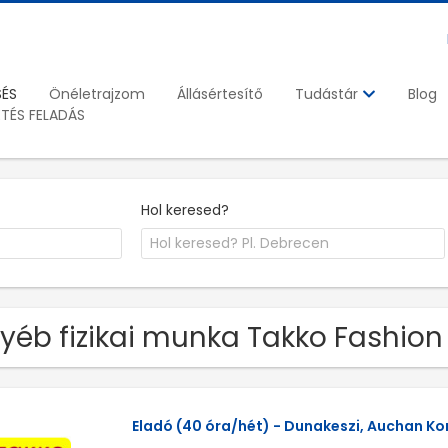
SÉS
Önéletrajzom
Állásértesítő
Blog
Tudástár
ETÉS FELADÁS
Hol keresed?
yéb fizikai munka Takko Fashion 
Eladó (40 óra/hét) - Dunakeszi, Auchan Ko