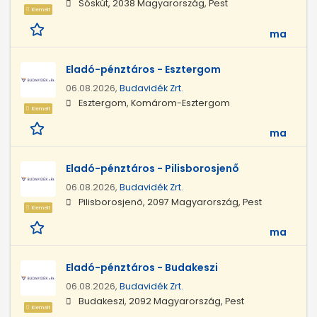
Sóskút, 2038 Magyarország, Pest
Kiemelt
ma
Eladó-pénztáros - Esztergom
06.08.2026,
Budavidék Zrt.
Esztergom, Komárom-Esztergom
Kiemelt
ma
Eladó-pénztáros - Pilisborosjenő
06.08.2026,
Budavidék Zrt.
Pilisborosjenő, 2097 Magyarország, Pest
Kiemelt
ma
Eladó-pénztáros - Budakeszi
06.08.2026,
Budavidék Zrt.
Budakeszi, 2092 Magyarország, Pest
Kiemelt