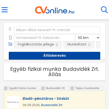
Foglalkoztatás jellege
Munkáltató
Kateg
Egyéb fizikai munka Budavidék Zrt.
Állás
Egyéb fizikai munka
Budavidék Zrt.
Teljes munkaidős
Eladó-pénztáros - Sóskút
06.08.2026,
Budavidék Zrt.