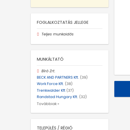
FOGLALKOZTATÁS JELLEGE
Teljes munkaidős
MUNKÁLTATÓ
Bíró Zrt.
BECK AND PARTNERS Kft.
(39)
Work Force Kft.
(38)
Trenkwalder Kft
(37)
Randstad Hungary Kft.
(32)
Továbbiak »
TELEPÜLÉS / RÉGIÓ