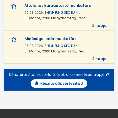
Általános karbantartó munkatárs
05.08.2026,
SHINHEUNG SEC EU Kft.
Monor, 2200 Magyarország, Pest
2 napja
Minőségellenőr munkatárs
05.08.2026,
SHINHEUNG SEC EU Kft.
Monor, 2200 Magyarország, Pest
2 napja
Kérsz értesítőt hasonló állásokról a keresésed alapján?
Készíts állásértesítőt!