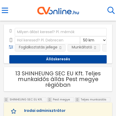
Foglalkoztatás jellege
Munkáltató
Telep
13 SHINHEUNG SEC EU Kft. Teljes
munkaidős állás Pest megye
régióban
SHINHEUNG SEC EU Kft.
Pest megye
Teljes munkaidős
Irodai adminisztrátor