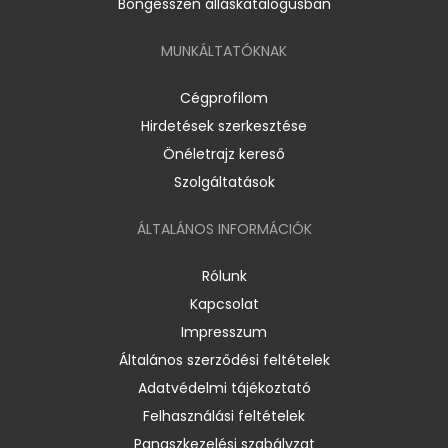
Böngésszen álláskatalógusban
MUNKÁLTATÓKNAK
Cégprofilom
Hirdetések szerkesztése
Önéletrajz kereső
Szolgáltatások
ÁLTALÁNOS INFORMÁCIÓK
Rólunk
Kapcsolat
Impresszum
Általános szerződési feltételek
Adatvédelmi tájékoztató
Felhasználási feltételek
Panaszkezelési szabályzat