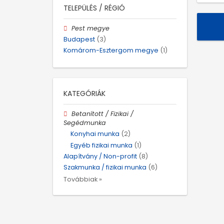
TELEPÜLÉS / RÉGIÓ
Pest megye
Budapest
(3)
Komárom-Esztergom megye
(1)
KATEGÓRIÁK
Betanított / Fizikai /
Segédmunka
Konyhai munka
(2)
Egyéb fizikai munka
(1)
Alapítvány / Non-profit
(8)
Szakmunka / fizikai munka
(6)
Továbbiak »