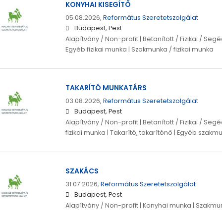
KONYHAI KISEGÍTŐ
05.08.2026,
Református Szeretetszolgálat
Budapest, Pest
Alapítvány / Non-profit | Betanított / Fizikai / S
Egyéb fizikai munka | Szakmunka / fizikai munka
TAKARÍTÓ MUNKATÁRS
03.08.2026,
Református Szeretetszolgálat
Budapest, Pest
Alapítvány / Non-profit | Betanított / Fizikai / S
fizikai munka | Takarító, takarítónő | Egyéb szakm
SZAKÁCS
31.07.2026,
Református Szeretetszolgálat
Budapest, Pest
Alapítvány / Non-profit | Konyhai munka | Szakmun