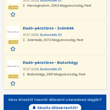
31.07.2026,
Budavidék Zrt.
Herceghalom, 2053 Magyarország, Pest
Kiemelt
Eladó-pénztáros - Zsámbék
31.07.2026,
Budavidék Zrt.
Zsámbék, 2072 Magyarország, Pest
Kiemelt
Eladó-pénztáros - Biatorbágy
31.07.2026,
Budavidék Zrt.
Biatorbágy, 2051 Magyarország, Pest
Kiemelt
Kérsz értesítőt hasonló állásokról a keresésed alapján?
Készíts állásértesítőt!