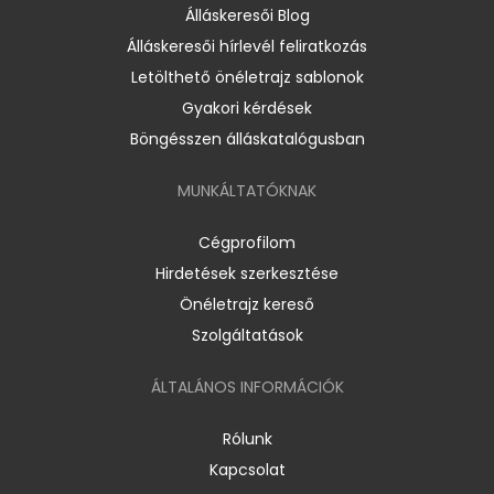
Álláskeresői Blog
Álláskeresői hírlevél feliratkozás
Letölthető önéletrajz sablonok
Gyakori kérdések
Böngésszen álláskatalógusban
MUNKÁLTATÓKNAK
Cégprofilom
Hirdetések szerkesztése
Önéletrajz kereső
Szolgáltatások
ÁLTALÁNOS INFORMÁCIÓK
Rólunk
Kapcsolat