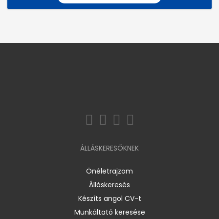
ÁLLÁSKERESŐKNEK
Önéletrajzom
Álláskeresés
Készíts angol CV-t
Munkáltató keresése