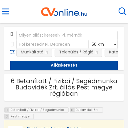
Munkáltató
Település / Régió
Kategóri
6 Betanított / Fizikai / Segédmunka
Budavidék Zrt. állás Pest megye
régióban
Betanított / Fizikai / Segédmunka
Budavidék Zrt.
Pest megye