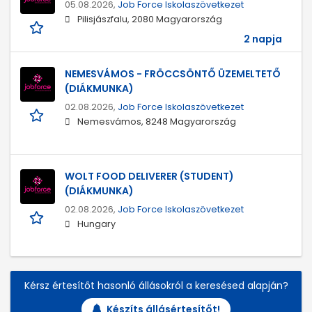
05.08.2026,
Job Force Iskolaszövetkezet
Pilisjászfalu, 2080 Magyarország
2 napja
NEMESVÁMOS - FRÖCCSÖNTŐ ÜZEMELTETŐ
(DIÁKMUNKA)
02.08.2026,
Job Force Iskolaszövetkezet
Nemesvámos, 8248 Magyarország
WOLT FOOD DELIVERER (STUDENT)
(DIÁKMUNKA)
02.08.2026,
Job Force Iskolaszövetkezet
Hungary
Kérsz értesítőt hasonló állásokról a keresésed alapján?
Készíts állásértesítőt!