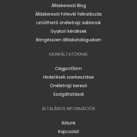
Álláskeresői Blog
Álláskeresői hírlevél feliratkozás
Letölthető önéletrajz sablonok
Gyakori kérdések
Böngésszen álláskatalógusban
MUNKÁLTATÓKNAK
Cégprofilom
Hirdetések szerkesztése
Önéletrajz kereső
Szolgáltatások
ÁLTALÁNOS INFORMÁCIÓK
Rólunk
Kapcsolat