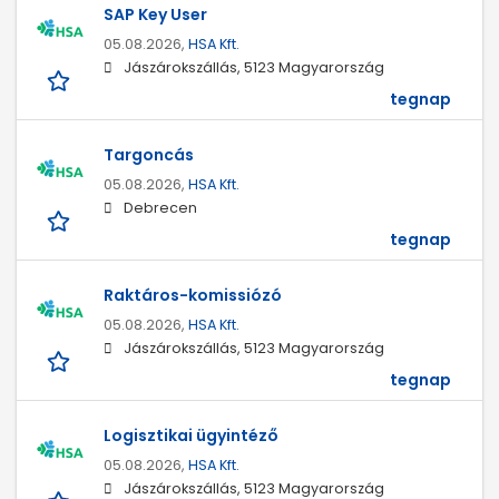
SAP Key User
05.08.2026,
HSA Kft.
Jászárokszállás, 5123 Magyarország
tegnap
Targoncás
05.08.2026,
HSA Kft.
Debrecen
tegnap
Raktáros-komissiózó
05.08.2026,
HSA Kft.
Jászárokszállás, 5123 Magyarország
tegnap
Logisztikai ügyintéző
05.08.2026,
HSA Kft.
Jászárokszállás, 5123 Magyarország