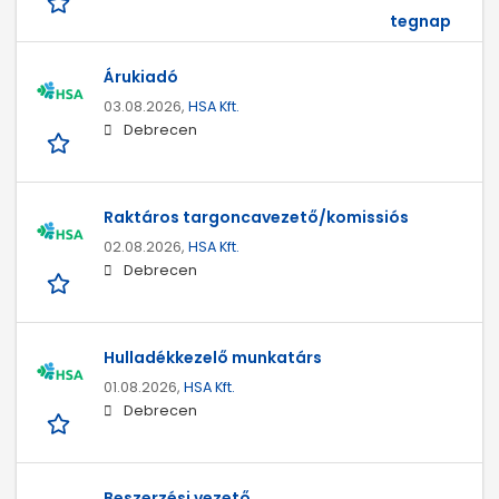
tegnap
Árukiadó
03.08.2026,
HSA Kft.
Debrecen
Raktáros targoncavezető/komissiós
02.08.2026,
HSA Kft.
Debrecen
Hulladékkezelő munkatárs
01.08.2026,
HSA Kft.
Debrecen
Beszerzési vezető