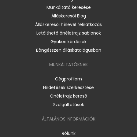
Munkáltató keresése
Álláskeresői Blog
Álláskeresői hírlevél feliratkozás
Letölthető önéletrajz sablonok
Gyakori kérdések
Böngésszen álláskatalógusban
MUNKÁLTATÓKNAK
Cégprofilom
Hirdetések szerkesztése
Önéletrajz kereső
Szolgáltatások
ÁLTALÁNOS INFORMÁCIÓK
Rólunk