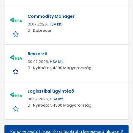
Commodity Manager
31.07.2026,
HSA Kft.
Debrecen
Beszerző
30.07.2026,
HSA Kft.
Nyírbátor, 4300 Magyarország
Logisztikai ügyintéző
30.07.2026,
HSA Kft.
Nyírbátor, 4300 Magyarország
Kérsz értesítőt hasonló állásokról a keresésed alapján?