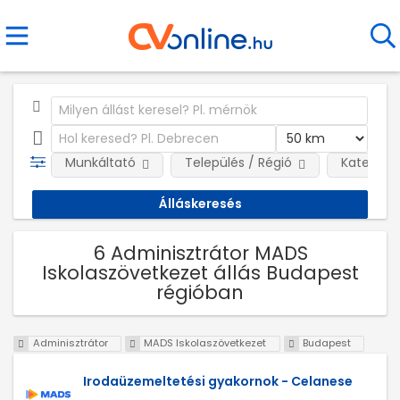
Munkáltató
Település / Régió
Kategóri
6 Adminisztrátor MADS
Iskolaszövetkezet állás Budapest
régióban
Adminisztrátor
MADS Iskolaszövetkezet
Budapest
Irodaüzemeltetési gyakornok - Celanese