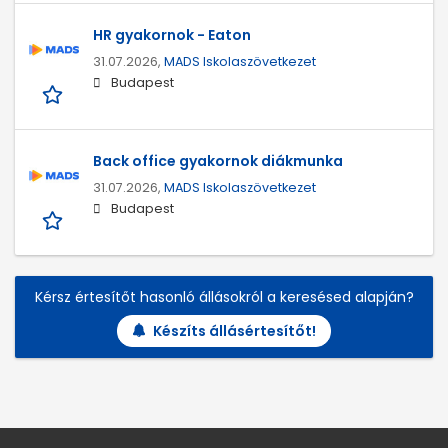
HR gyakornok - Eaton
31.07.2026,
MADS Iskolaszövetkezet
Budapest
Back office gyakornok diákmunka
31.07.2026,
MADS Iskolaszövetkezet
Budapest
Kérsz értesítőt hasonló állásokról a keresésed alapján?
Készíts állásértesítőt!