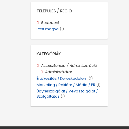
TELEPÜLÉS / RÉGIÓ
Budapest
Pest megye
(1)
KATEGÓRIÁK
Asszisztencia / Adminisztráció
Adminisztrátor
Értékesítés / Kereskedelem
(1)
Marketing / Reklám / Média / PR
(1)
Ügyfélszolgálat / Vevőszolgálat /
Szolgáltatás
(1)