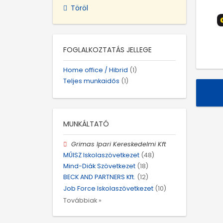
Töröl
FOGLALKOZTATÁS JELLEGE
Home office / Hibrid
(1)
Teljes munkaidős
(1)
MUNKÁLTATÓ
Grimas Ipari Kereskedelmi Kft
MŰISZ Iskolaszövetkezet
(48)
Mind-Diák Szövetkezet
(18)
BECK AND PARTNERS Kft.
(12)
Job Force Iskolaszövetkezet
(10)
Továbbiak »