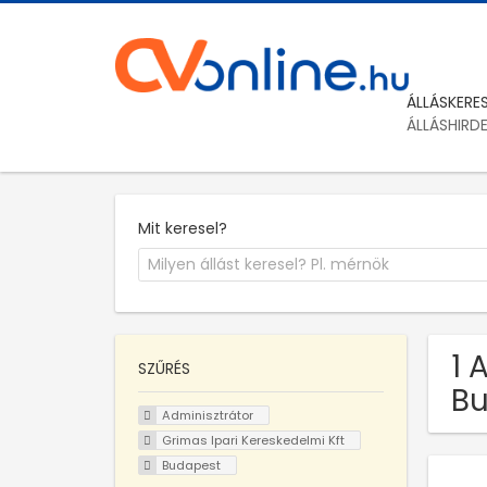
ÁLLÁSKERE
ÁLLÁSHIRD
Mit keresel?
1 
SZŰRÉS
B
Adminisztrátor
Grimas Ipari Kereskedelmi Kft
Budapest