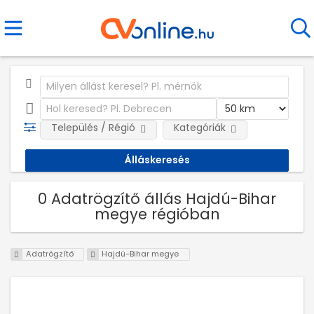
Település / Régió
Kategóriák
0 Adatrögzítő állás Hajdú-Bihar
megye régióban
Adatrögzítő
Hajdú-Bihar megye