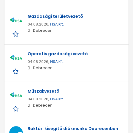
Gazdasági területvezető
04.08.2026,
HSA Kft.
Debrecen
Operatív gazdasági vezető
04.08.2026,
HSA Kft.
Debrecen
Műszakvezető
04.08.2026,
HSA Kft.
Debrecen
Raktári kisegítő diákmunka Debrecenben