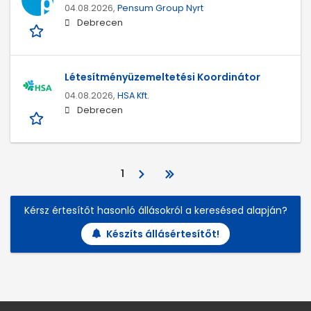
04.08.2026,
Pensum Group Nyrt
Debrecen
Létesítményüzemeltetési Koordinátor
04.08.2026,
HSA Kft.
Debrecen
1
Kérsz értesítőt hasonló állásokról a keresésed alapján?
Készíts állásértesítőt!