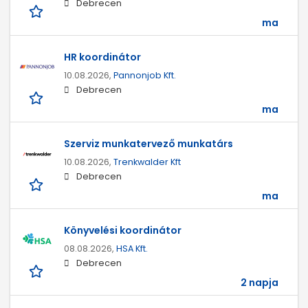
Debrecen
ma
HR koordinátor
10.08.2026,
Pannonjob Kft.
Debrecen
ma
Szerviz munkatervező munkatárs
10.08.2026,
Trenkwalder Kft
Debrecen
ma
Könyvelési koordinátor
08.08.2026,
HSA Kft.
Debrecen
2 napja