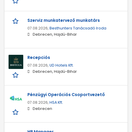
Szerviz munkatervező munkatárs
07.08.2026,
Besthunters Tanácsadó Iroda
Debrecen, Hajdú-Bihar
Recepciós
07.08.2026,
UD Hotels Kft.
Debrecen, Hajdú-Bihar
Pénzügyi Operációs Csoportvezető
07.08.2026,
HSA Kft.
Debrecen
HR Manager