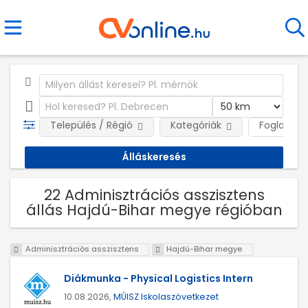
Település / Régió
Kategóriák
Foglalkozt
22 Adminisztrációs asszisztens
állás Hajdú-Bihar megye régióban
Adminisztrációs asszisztens
Hajdú-Bihar megye
Diákmunka - Physical Logistics Intern
10.08.2026,
MŰISZ Iskolaszövetkezet