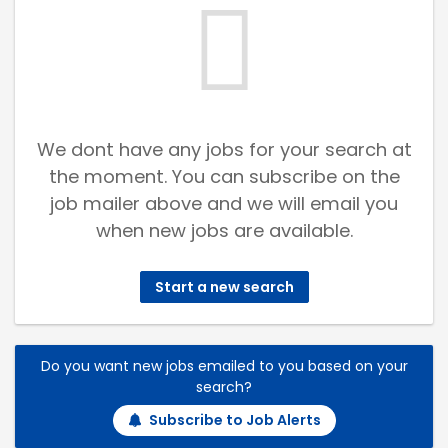
We dont have any jobs for your search at
the moment. You can subscribe on the
job mailer above and we will email you
when new jobs are available.
Start a new search
Do you want new jobs emailed to you based on your
search?
Subscribe to Job Alerts