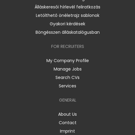
Álláskeresői hírlevél feliratkozás
Letölthető önéletrajz sablonok
Gyakori kérdések
Böngésszen álláskatalógusban
FOR RECRUITERS
My Company Profile
Manage Jobs
Search CVs
Services
GENERAL
About Us
Contact
Imprint