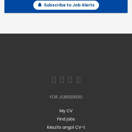
Subscribe to Job Alerts
FOR JOBSEEKERS
My CV
Find jobs
Készíts angol CV-t