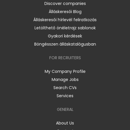
Discover companies
Álláskeresői Blog
Álláskeresői hírlevél feliratkozás
Letölthető önéletrajz sablonok
Gyakori kérdések
Böngésszen álláskatalógusban
FOR RECRUITERS
My Company Profile
Manage Jobs
Search CVs
Services
GENERAL
About Us