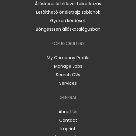
Álláskeresői hírlevél feliratkozás
Letölthető önéletrajz sablonok
Gyakori kérdések
Böngésszen álláskatalógusban
FOR RECRUITERS
My Company Profile
Manage Jobs
Search CVs
Services
GENERAL
About Us
Contact
Imprint