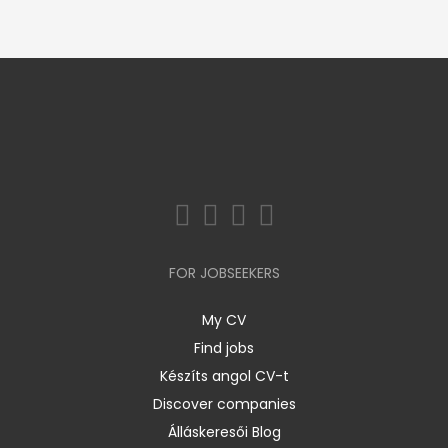
FOR JOBSEEKERS
My CV
Find jobs
Készíts angol CV-t
Discover companies
Álláskeresői Blog