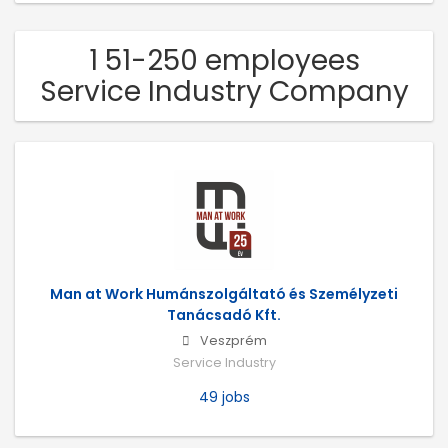
1 51-250 employees
Service Industry Company
Man at Work Humánszolgáltató és Személyzeti
Tanácsadó Kft.
Veszprém
Service Industry
49 jobs