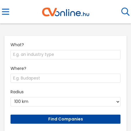
What?
Where?
Radius