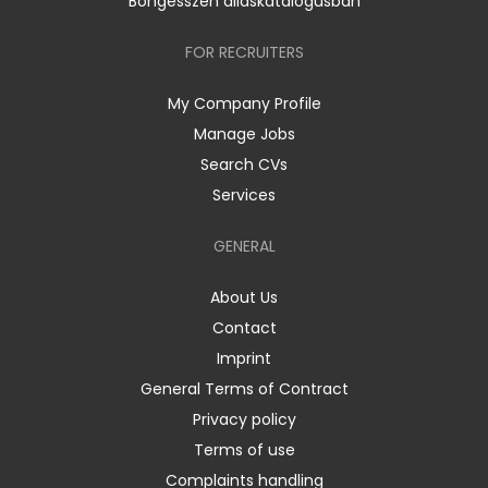
Böngésszen álláskatalógusban
FOR RECRUITERS
My Company Profile
Manage Jobs
Search CVs
Services
GENERAL
About Us
Contact
Imprint
General Terms of Contract
Privacy policy
Terms of use
Complaints handling