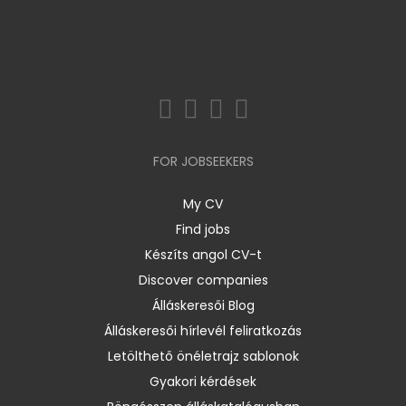
FOR JOBSEEKERS
My CV
Find jobs
Készíts angol CV-t
Discover companies
Álláskeresői Blog
Álláskeresői hírlevél feliratkozás
Letölthető önéletrajz sablonok
Gyakori kérdések