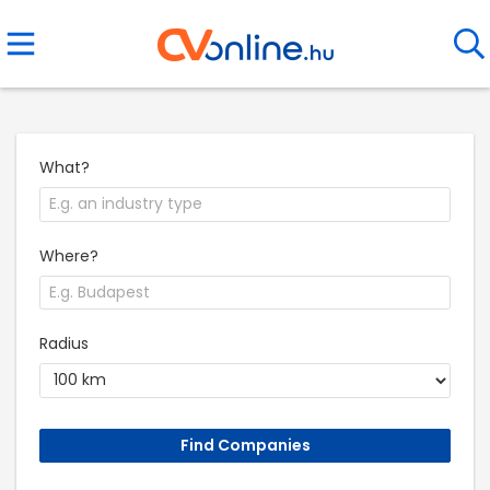
What?
Where?
Radius