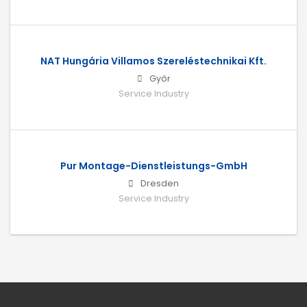
NAT Hungária Villamos Szereléstechnikai Kft.
Győr
Service Industry
Pur Montage-Dienstleistungs-GmbH
Dresden
Service Industry