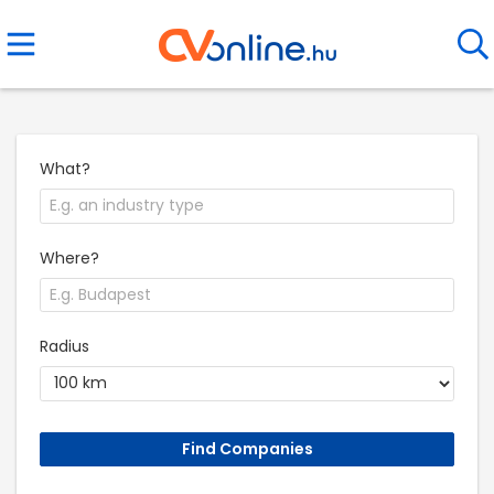
What?
Where?
Radius