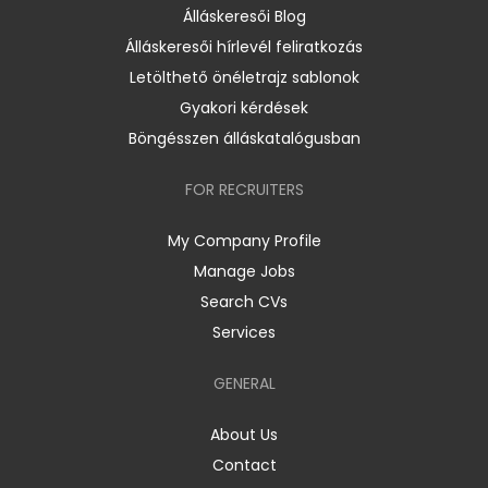
Álláskeresői Blog
Álláskeresői hírlevél feliratkozás
Letölthető önéletrajz sablonok
Gyakori kérdések
Böngésszen álláskatalógusban
FOR RECRUITERS
My Company Profile
Manage Jobs
Search CVs
Services
GENERAL
About Us
Contact