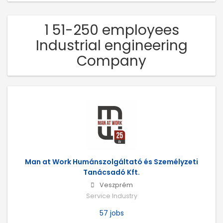
1 51-250 employees
Industrial engineering
Company
Man at Work Humánszolgáltató és Személyzeti
Tanácsadó Kft.
Veszprém
Service Industry
57 jobs