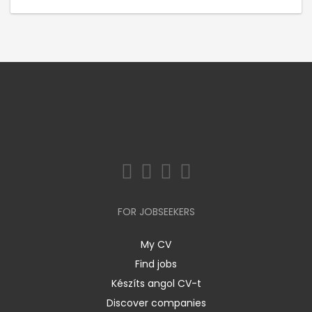
FOR JOBSEEKERS
My CV
Find jobs
Készíts angol CV-t
Discover companies