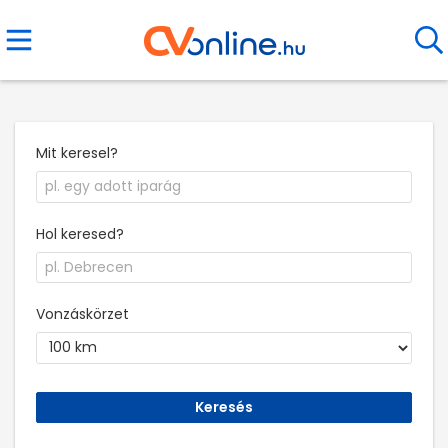
Mit keresel?
Hol keresed?
Vonzáskörzet