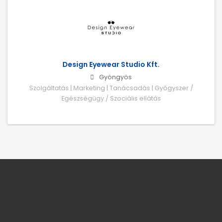
Design Eyewear Studio Kft.
Gyöngyös
Szolgáltatás | Marketing | Tanácsadás | Gyógyszer /
Egészségügy / Szociális ellátás