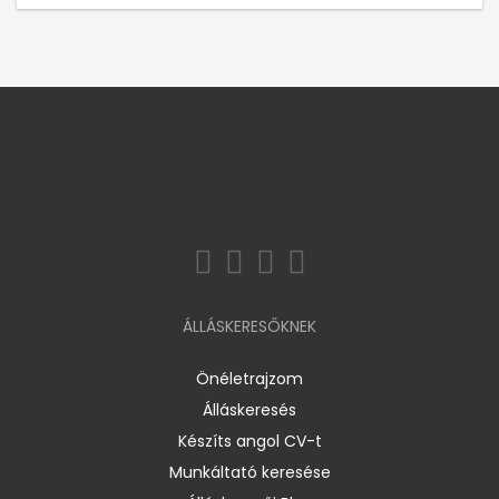
ÁLLÁSKERESŐKNEK
Önéletrajzom
Álláskeresés
Készíts angol CV-t
Munkáltató keresése