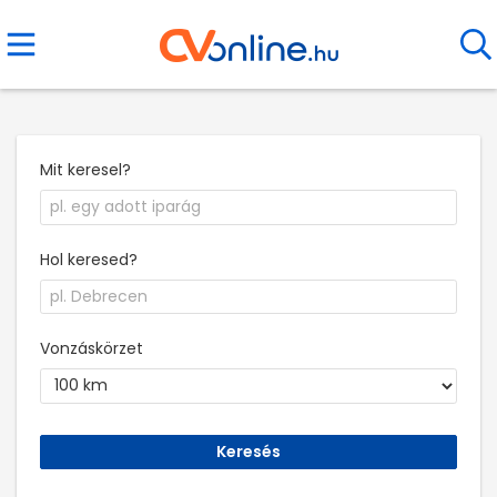
Mit keresel?
Hol keresed?
Vonzáskörzet