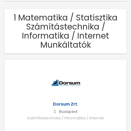
1 Matematika / Statisztika
Számítástechnika /
Informatika / Internet
Munkáltatók
Dorsum Zrt.
Budapest
Számítástechnika / Informatika / Internet